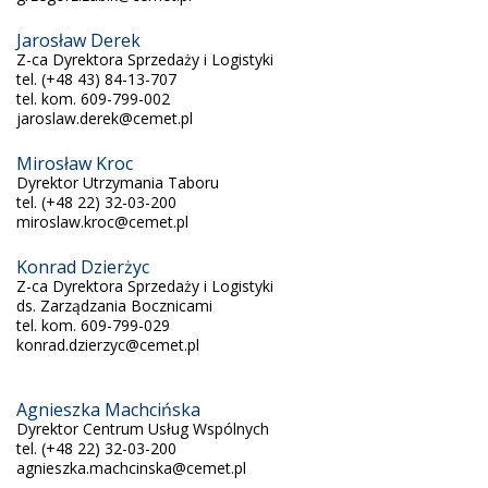
Jarosław Derek
Z-ca Dyrektora Sprzedaży i Logistyki
tel. (+48 43) 84-13-707
tel. kom. 609-799-002
jaroslaw.derek@cemet.pl
Mirosław Kroc
Dyrektor Utrzymania Taboru
tel. (+48 22) 32-03-200
miroslaw.kroc@cemet.pl
Konrad Dzierżyc
Z-ca Dyrektora Sprzedaży i Logistyki
ds. Zarządzania Bocznicami
tel. kom. 609-799-029
konrad.dzierzyc@cemet.pl
Agnieszka Machcińska
Dyrektor Centrum Usług Wspólnych
tel. (+48 22) 32-03-200
agnieszka.machcinska@cemet.pl