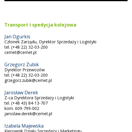
Transport i spedycja kolejowa
Jan Ogurkis
Członek Zarządu, Dyrektor Sprzedaży i Logistyki
tel. (+48 22) 32-03-200
cemet@cemet.pl
Grzegorz Zubik
Dyrektor Przewozów
tel. (+48 22) 32-03-200
grzegorz.zubik@cemet.pl
Jarosław Derek
Z-ca Dyrektora Sprzedaży i Logistyki
tel. (+48 43) 84-13-707
kom. 609-799-002
jaroslaw.derek@cemet.pl
Izabela Majewska
Kierownik Działu Sprzedaży i Marketingu