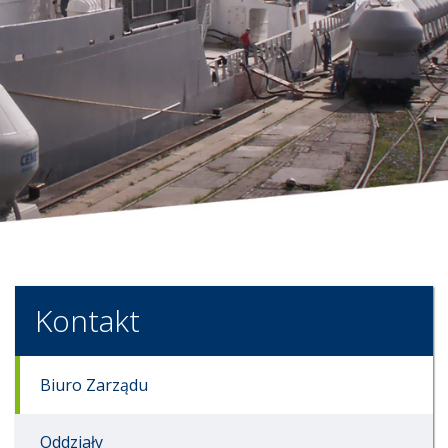
Kontakt
Biuro Zarządu
Oddziały