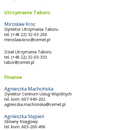
Utrzymanie Taboru
Mirosław Kroc
Dyrektor Utrzymania Taboru
tel. (+48 22) 32-03-200
miroslaw.kroc@cemet.pl
Dział Utrzymania Taboru
tel. (+48 22) 32-03-333
tabor@cemet.pl
Finanse
Agnieszka Machcińska
Dyrektor Centrum Usług Wspólnych
tel. kom. 607-949-202
agnieszka.machcinska@cemet.pl
Agnieszka Stępień
Główny Księgowy
tel. kom. 603-200-496