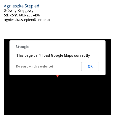
Agnieszka Stępień
Główny Księgowy
tel. kom. 603-200-496
agnieszka.stepien@cemet.pl
This page can't load Google Maps correctly.
OK
Do you own this website?