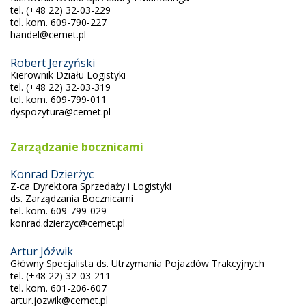
tel. (+48 22) 32-03-229
tel. kom. 609-790-227
handel@cemet.pl
Robert Jerzyński
Kierownik Działu Logistyki
tel. (+48 22) 32-03-319
tel. kom. 609-799-011
dyspozytura@cemet.pl
Zarządzanie bocznicami
Konrad Dzierżyc
Z-ca Dyrektora Sprzedaży i Logistyki
ds. Zarządzania Bocznicami
tel. kom. 609-799-029
konrad.dzierzyc@cemet.pl
Artur Jóźwik
Główny Specjalista ds. Utrzymania Pojazdów Trakcyjnych
tel. (+48 22) 32-03-211
tel. kom. 601-206-607
artur.jozwik@cemet.pl