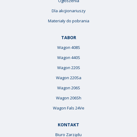
Ogłoszenia
Dla akcjionariuszy
Materiały do pobrania
TABOR
Wagon 408S
Wagon 440S
Wagon 220S
Wagon 220Sa
Wagon 206S
Wagon 206Sh
Wagon Fals 24Ve
KONTAKT
Biuro Zarządu