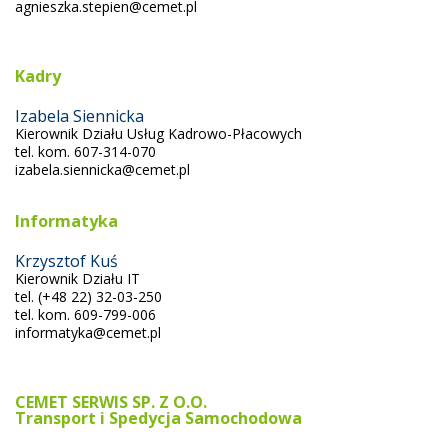
agnieszka.stepien@cemet.pl
Kadry
Izabela Siennicka
Kierownik Działu Usług Kadrowo-Płacowych
tel. kom. 607-314-070
izabela.siennicka@cemet.pl
Informatyka
Krzysztof Kuś
Kierownik Działu IT
tel. (+48 22) 32-03-250
tel. kom. 609-799-006
informatyka@cemet.pl
CEMET SERWIS SP. Z O.O.
Transport i Spedycja Samochodowa